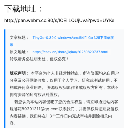
下载地址：
http://pan.webm.cc:90/s/lCEiiLQUjUva?pwd=UYKe
文章标题：
TinyGo-0.39.0 windows/amd64在 Go 1.25下简单演
示
原文地址：
https://csev.cn/share/jiqiao/20250820737.html
转载请务必注明出处，侵权必究！
版权声明：
本平台为个人非经营性站点，所有资源均来自用户
分享及公开网络收集，仅用于个人学习、研究或测试使用，不
构成任何商业用途。 资源版权归原作者或版权方所有，本站不
拥有资源的所有权及处置权。
若您认为本站内容侵犯了您的合法权益，请立即通过站内客
服邮箱89391311@qq.com联系我们，并提供权属证明及侵权
内容链接，我们将在1-3个工作日内完成审核并删除相关内
容。