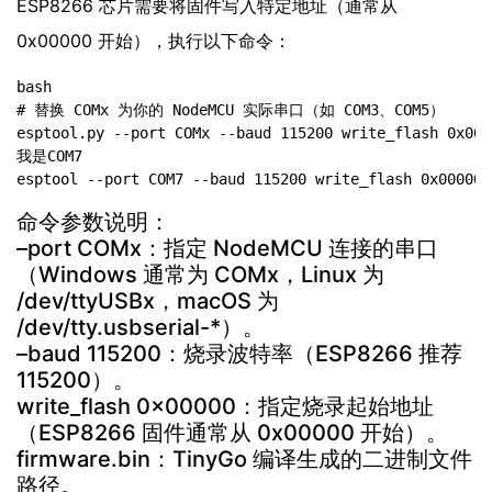
ESP8266 芯片需要将固件写入特定地址（通常从
0x00000 开始），执行以下命令：
bash

# 替换 COMx 为你的 NodeMCU 实际串口（如 COM3、COM5）

esptool.py --port COMx --baud 115200 write_flash 0x000
我是COM7

esptool --port COM7 --baud 115200 write_flash 0x00000 
命令参数说明：
–port COMx：指定 NodeMCU 连接的串口
（Windows 通常为 COMx，Linux 为
/dev/ttyUSBx，macOS 为
/dev/tty.usbserial-*）。
–baud 115200：烧录波特率（ESP8266 推荐
115200）。
write_flash 0x00000：指定烧录起始地址
（ESP8266 固件通常从 0x00000 开始）。
firmware.bin：TinyGo 编译生成的二进制文件
路径。