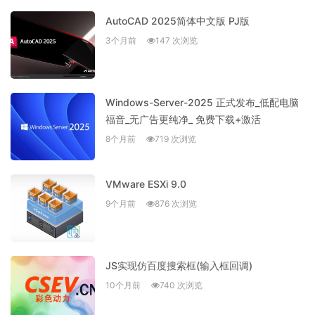
AutoCAD 2025简体中文版 PJ版
3个月前
147 次浏览
Windows-Server-2025 正式发布_低配电脑
福音_无广告更纯净_ 免费下载+激活
8个月前
719 次浏览
VMware ESXi 9.0
9个月前
876 次浏览
JS实现仿百度搜索框(输入框回调)
10个月前
740 次浏览