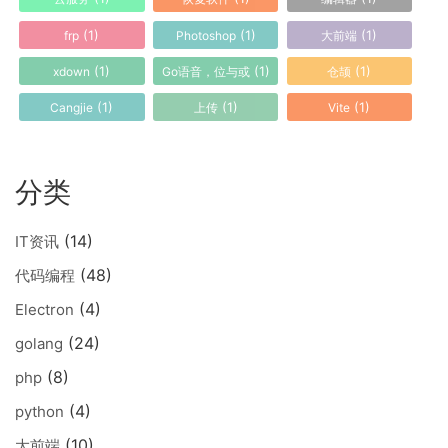
(1)
(1)
(1)
frp
Photoshop
大前端
(1)
(1)
(1)
xdown
Go语音，位与或
仓颉
(1)
(1)
(1)
Cangjie
上传
Vite
分类
(14)
IT资讯
(48)
代码编程
(4)
Electron
(24)
golang
(8)
php
(4)
python
(10)
大前端