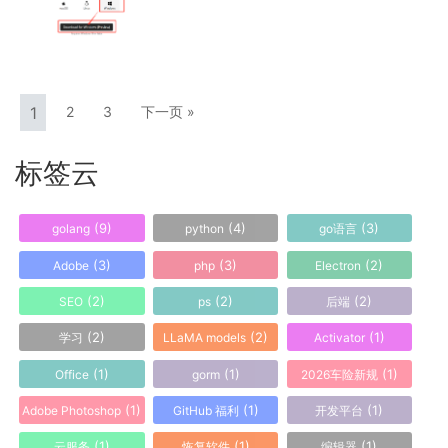
1
2
3
下一页 »
标签云
(9)
(4)
(3)
golang
python
go语言
(3)
(3)
(2)
Adobe
php
Electron
(2)
(2)
(2)
SEO
ps
后端
(2)
(2)
(1)
学习
LLaMA models
Activator
(1)
(1)
(1)
Office
gorm
2026车险新规
(1)
(1)
(1)
Adobe Photoshop
GitHub 福利
开发平台
(1)
(1)
(1)
云服务
恢复软件
编辑器