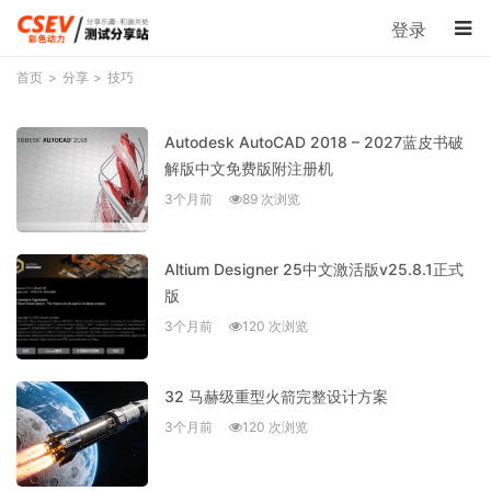
登录
首页
分享
技巧
Autodesk AutoCAD 2018 – 2027蓝皮书破
解版中文免费版附注册机
3个月前
89 次浏览
Altium Designer 25中文激活版v25.8.1正式
版
3个月前
120 次浏览
32 马赫级重型火箭完整设计方案
3个月前
120 次浏览