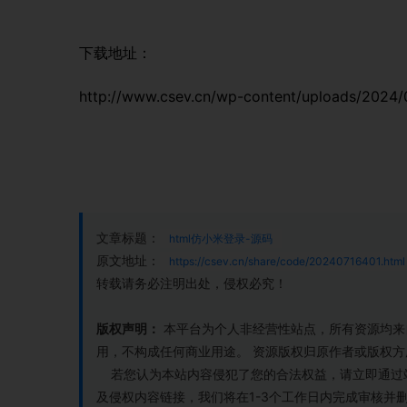
下载地址：
http://www.csev.cn/wp-content/uploads/2024/0
文章标题：
html仿小米登录-源码
原文地址：
https://csev.cn/share/code/20240716401.html
转载请务必注明出处，侵权必究！
版权声明：
本平台为个人非经营性站点，所有资源均来
用，不构成任何商业用途。 资源版权归原作者或版权
若您认为本站内容侵犯了您的合法权益，请立即通过站内客
及侵权内容链接，我们将在1-3个工作日内完成审核并