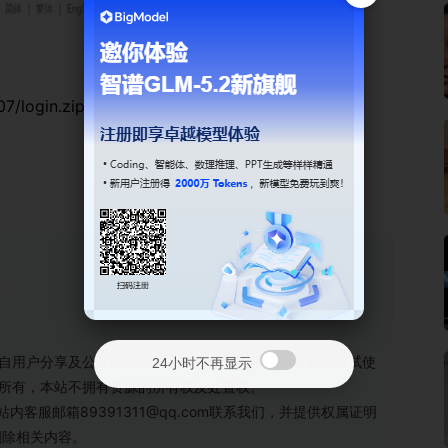
7/login.zip
自用户分享及公开网络收集，仅用于个人学习、研究或测试使
24小时不再显示
方所有，本站不拥有资源的所有权及处置权。
服邮箱89391311@qq.com联系我们，并提供权属证明
删除相关内容。