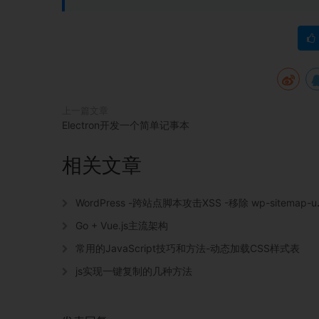
上一篇文章
Electron开发一个简单记事本
相关文章
WordPress -跨站点脚本攻击XSS -移除 wp-sitemap-users
Go + Vue.js主流架构
常用的JavaScript技巧和方法-动态加载CSS样式表
js实现一键复制的几种方法